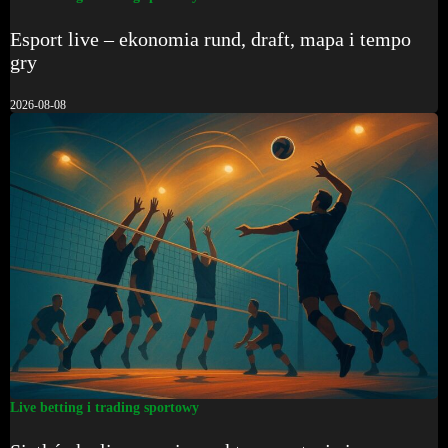
Esport live – ekonomia rund, draft, mapa i tempo
gry
2026-08-08
Live betting i trading sportowy