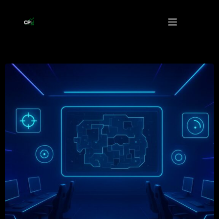
Przejdź
do
treści