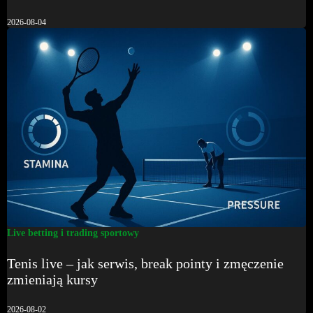
2026-08-04
Live betting i trading sportowy
Tenis live – jak serwis, break pointy i zmęczenie
zmieniają kursy
2026-08-02