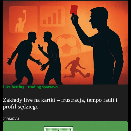
Live betting i trading sportowy
Zakłady live na kartki – frustracja, tempo fauli i
profil sędziego
2026-07-31