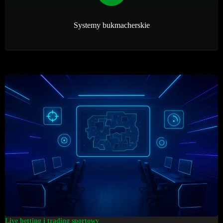
Systemy bukmacherskie
Live betting i trading sportowy