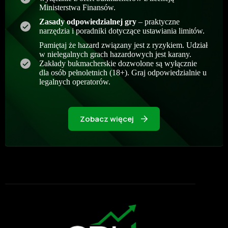
Ministerstwa Finansów.
Zasady odpowiedzialnej gry
– praktyczne
narzędzia i poradniki dotyczące ustawiania limitów.
Pamiętaj że hazard związany jest z ryzykiem. Udział
w nielegalnych grach hazardowych jest karany.
Zakłady bukmacherskie dozwolone są wyłącznie
dla osób pełnoletnich (18+). Graj odpowiedzialnie u
legalnych operatorów.
Zobacz więcej