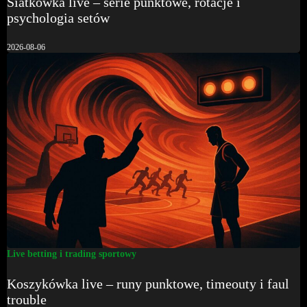
Siatkówka live – serie punktowe, rotacje i
psychologia setów
2026-08-06
Live betting i trading sportowy
Koszykówka live – runy punktowe, timeouty i faul
trouble