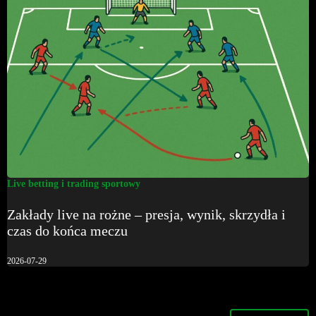
Live betting i trading sportowy
Zakłady live na rożne – presja, wynik, skrzydła i
czas do końca meczu
2026-07-29