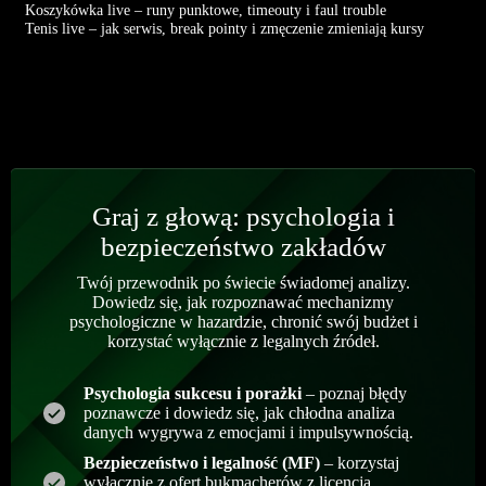
Koszykówka live – runy punktowe, timeouty i faul trouble
Tenis live – jak serwis, break pointy i zmęczenie zmieniają kursy
Graj z głową: psychologia i
bezpieczeństwo zakładów
Twój przewodnik po świecie świadomej analizy.
Dowiedz się, jak rozpoznawać mechanizmy
psychologiczne w hazardzie, chronić swój budżet i
korzystać wyłącznie z legalnych źródeł.
Psychologia sukcesu i porażki
– poznaj błędy
poznawcze i dowiedz się, jak chłodna analiza
danych wygrywa z emocjami i impulsywnością.
Bezpieczeństwo i legalność (MF)
– korzystaj
wyłącznie z ofert bukmacherów z licencją