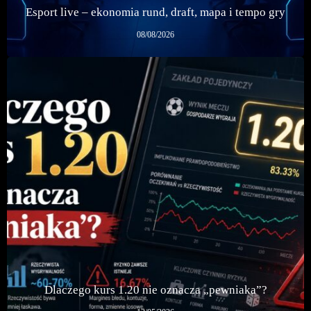
Esport live – ekonomia rund, draft, mapa i tempo gry
08/08/2026
Dlaczego kurs 1.20 nie oznacza „pewniaka”?