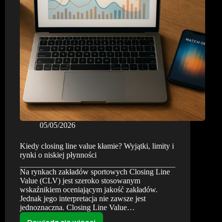
EV,
komentarz
05/05/2026
Kiedy closing line value kłamie? Wyjątki, limity i
rynki o niskiej płynności
Na rynkach zakładów sportowych Closing Line
Value (CLV) jest szeroko stosowanym
wskaźnikiem oceniającym jakość zakładów.
Jednak jego interpretacja nie zawsze jest
jednoznaczna. Closing Line Value…