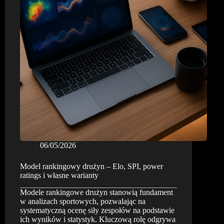
trenera
lub
rotacji
składu
06/05/2026
Model rankingowy drużyn – Elo, SPI, power
ratings i własne warianty
Modele rankingowe drużyn stanowią fundament
w analizach sportowych, pozwalając na
systematyczną ocenę siły zespołów na podstawie
ich wyników i statystyk. Kluczową rolę odgrywa