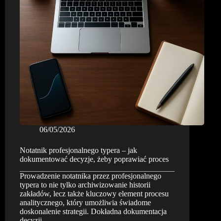
płynności
06/05/2026
Notatnik profesjonalnego typera – jak
dokumentować decyzje, żeby poprawiać proces
Prowadzenie notatnika przez profesjonalnego
typera to nie tylko archiwizowanie historii
zakładów, lecz także kluczowy element procesu
analitycznego, który umożliwia świadome
doskonalenie strategii. Dokładna dokumentacja
decyzji…