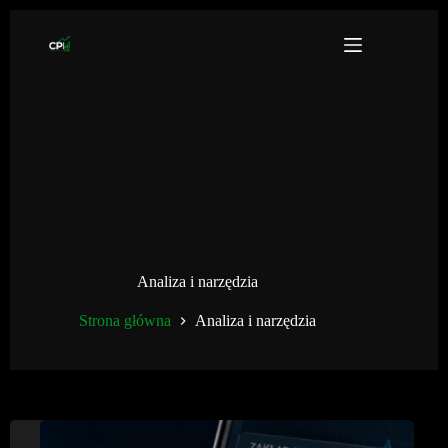
Przejdź
do
treści
Analiza i narzędzia
Strona główna
Analiza i narzędzia