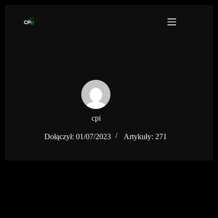
Przejdź
do
treści
cpi
Dołączył: 01/07/2023
Artykuły: 271