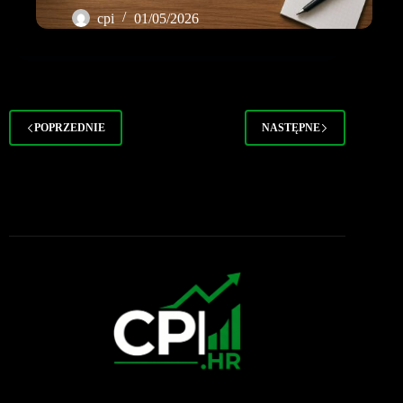
cpi
01/05/2026
POPRZEDNIE
NASTĘPNE