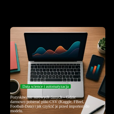
Data science i automatyzacja
Pozyskiwanie surowych danych – Gdzie
darmowo pobierać pliki CSV (Kaggle, FBref,
Football-Data) i jak czyścić je przed importem do
modelu.