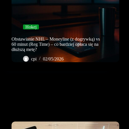
Hokej
Obstawianie NHL – Moneyline (z dogrywką) vs
60 minut (Reg Time) – co bardziej opłaca się na
dłuższą metę?
cpi
02/05/2026