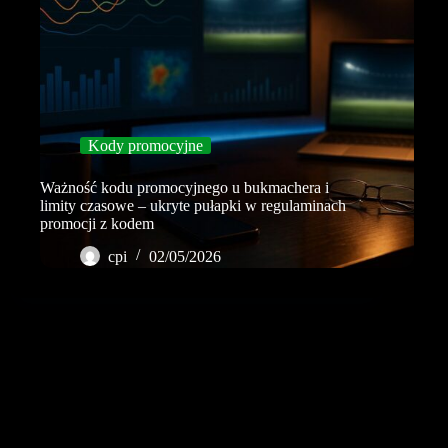
Kody promocyjne
Ważność kodu promocyjnego u bukmachera i
limity czasowe – ukryte pułapki w regulaminach
promocji z kodem
cpi
02/05/2026