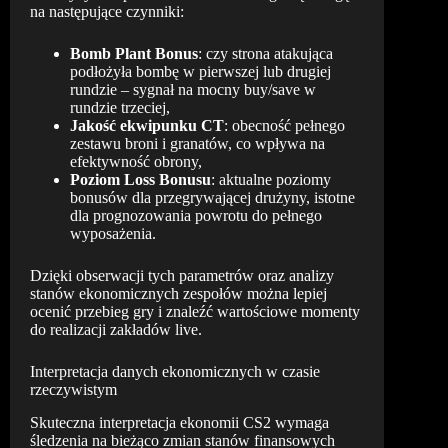
na następujące czynniki:
Bomb Plant Bonus
: czy strona atakująca
podłożyła bombę w pierwszej lub drugiej
rundzie – sygnał na mocny buy/save w
rundzie trzeciej,
Jakość ekwipunku CT
: obecność pełnego
zestawu broni i granatów, co wpływa na
efektywność obrony,
Poziom Loss Bonusu
: aktualne poziomy
bonusów dla przegrywającej drużyny, istotne
dla prognozowania powrotu do pełnego
wyposażenia.
Dzięki obserwacji tych parametrów oraz analizy
stanów ekonomicznych zespołów można lepiej
ocenić przebieg gry i znaleźć wartościowe momenty
do realizacji zakładów live.
Interpretacja danych ekonomicznych w czasie
rzeczywistym
Skuteczna interpretacja ekonomii CS2 wymaga
śledzenia na bieżąco zmian stanów finansowych