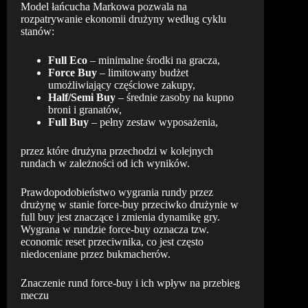
Model łańcucha Markowa pozwala na
rozpatrywanie ekonomii drużyny według cyklu
stanów:
Full Eco
– minimalne środki na gracza,
Force Buy
– limitowany budżet
umożliwiający częściowe zakupy,
Half/Semi Buy
– średnie zasoby na kupno
broni i granatów,
Full Buy
– pełny zestaw wyposażenia,
przez które drużyna przechodzi w kolejnych
rundach w zależności od ich wyników.
Prawdopodobieństwo wygrania rundy przez
drużynę w stanie force-buy przeciwko drużynie w
full buy jest znaczące i zmienia dynamikę gry.
Wygrana w rundzie force-buy oznacza tzw.
economic reset przeciwnika, co jest często
niedoceniane przez bukmacherów.
Znaczenie rund force-buy i ich wpływ na przebieg
meczu