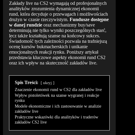
Zakłady live na CS2 wymagają od profesjonalnych
analityków zrozumienia dynamicznej ekonomii
rund, która decyduje o przewagach i możliwościach
drużyn w czasie rzeczywistym.
Fundusze dostępne
w danej rundzie
oraz mechanizmy buy/save
determinują nie tylko wyniki poszczególnych starć,
lecz także kształtują szanse na końcowy sukces.
Świadomość tych zależności pozwala na trafniejszą
ocenę kursów bukmacherskich i unikanie
emocjonalnych reakcji rynku. Poniższy artykuł
przedstawia kluczowe aspekty ekonomii rund CS2
oraz ich wpływ na skuteczność zakładów live.
Spis Treści:
ukryj
Znaczenie ekonomii rund w CS2 dla zakładów live
Wpływ pistoletówek na szanse wygranej i reakcje
rynku
Modele ekonomiczne i ich zastosowanie w analizie
zakładów live
Praktyczne wskazówki dla analityków i traderów
zakładów CS2 live