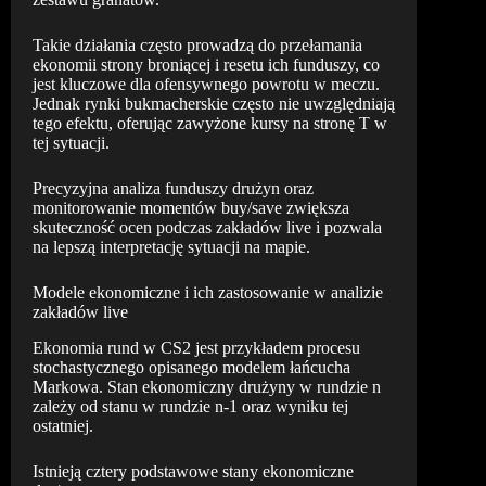
Takie działania często prowadzą do przełamania
ekonomii strony broniącej i resetu ich funduszy, co
jest kluczowe dla ofensywnego powrotu w meczu.
Jednak rynki bukmacherskie często nie uwzględniają
tego efektu, oferując zawyżone kursy na stronę T w
tej sytuacji.
Precyzyjna analiza funduszy drużyn oraz
monitorowanie momentów buy/save zwiększa
skuteczność ocen podczas zakładów live i pozwala
na lepszą interpretację sytuacji na mapie.
Modele ekonomiczne i ich zastosowanie w analizie
zakładów live
Ekonomia rund w CS2 jest przykładem procesu
stochastycznego opisanego modelem łańcucha
Markowa. Stan ekonomiczny drużyny w rundzie n
zależy od stanu w rundzie n-1 oraz wyniku tej
ostatniej.
Istnieją cztery podstawowe stany ekonomiczne