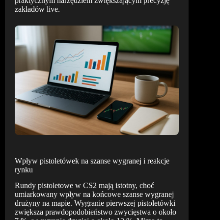
praktycznym narzędziem zwiększającym precyzję
zakładów live.
Wpływ pistoletówek na szanse wygranej i reakcje
rynku
Rundy pistoletowe w CS2 mają istotny, choć
umiarkowany wpływ na końcowe szanse wygranej
drużyny na mapie. Wygranie pierwszej pistoletówki
zwiększa prawdopodobieństwo zwycięstwa o około