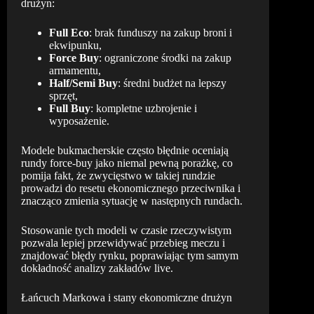
drużyn:
Full Eco
: brak funduszy na zakup broni i
ekwipunku,
Force Buy
: ograniczone środki na zakup
armamentu,
Half/Semi Buy
: średni budżet na lepszy
sprzęt,
Full Buy
: kompletne uzbrojenie i
wyposażenie.
Modele bukmacherskie często błędnie oceniają
rundy force-buy jako niemal pewną porażkę, co
pomija fakt, że zwycięstwo w takiej rundzie
prowadzi do resetu ekonomicznego przeciwnika i
znacząco zmienia sytuację w następnych rundach.
Stosowanie tych modeli w czasie rzeczywistym
pozwala lepiej przewidywać przebieg meczu i
znajdować błędy rynku, poprawiając tym samym
dokładność analizy zakładów live.
Łańcuch Markowa i stany ekonomiczne drużyn