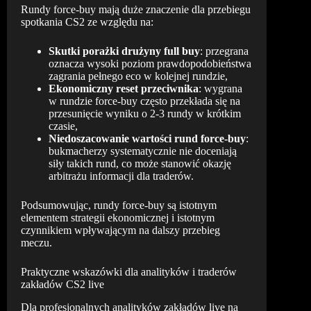
Rundy force-buy mają duże znaczenie dla przebiegu
spotkania CS2 ze względu na:
Skutki porażki drużyny full buy
: przegrana
oznacza wysoki poziom prawdopodobieństwa
zagrania pełnego eco w kolejnej rundzie,
Ekonomiczny reset przeciwnika
: wygrana
w rundzie force-buy często przekłada się na
przesunięcie wyniku o 2-3 rundy w krótkim
czasie,
Niedoszacowanie wartości rund force-buy
:
bukmacherzy systematycznie nie doceniają
siły takich rund, co może stanowić okazję
arbitrażu informacji dla traderów.
Podsumowując, rundy force-buy są istotnym
elementem strategii ekonomicznej i istotnym
czynnikiem wpływającym na dalszy przebieg
meczu.
Praktyczne wskazówki dla analityków i traderów
zakładów CS2 live
Dla profesjonalnych analityków zakładów live na