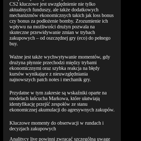
CS2 kluczowe jest uwzględnienie nie tylko
aktualnych funduszy, ale także dodatkowych
mechanizmów ekonomicznych takich jak loss bonus
czy bonus za podłożenie bomby. Zrozumienie ich
wpływu na możliwości drużyn pozwala na
skuteczne przewidywanie zmian w trybach
zakupowych – od oszczędnej gry (eco) do pełnego
buy.
Ważne jest także wychwytywanie momentów, gdy
drużyna płynnie przechodzi między trybami
ekonomicznymi oraz szybka reakcja na błędy
kursów wynikające z nieuwzględniania
najnowszych patch notes i mechanik gry.
Przydatne w tym zakresie są wskaźniki oparte na
modelach łańcucha Markowa, które ułatwiają
identyfikację przejść zespołów ze stanu
ekonomicznej akumulacji do agresywnych zakupów.
Kluczowe momenty do obserwacji w rundach i
decyzjach zakupowych
Analitycy live powinni zwracać szczególną uwagę