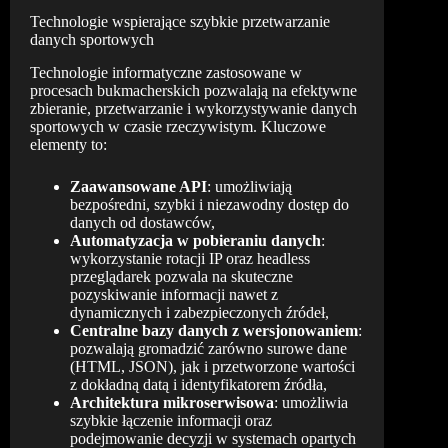
Technologie wspierające szybkie przetwarzanie
danych sportowych
Technologie informatyczne zastosowane w
procesach bukmacherskich pozwalają na efektywne
zbieranie, przetwarzanie i wykorzystywanie danych
sportowych w czasie rzeczywistym. Kluczowe
elementy to:
Zaawansowane API
: umożliwiają
bezpośredni, szybki i niezawodny dostęp do
danych od dostawców,
Automatyzacja w pobieraniu danych
:
wykorzystanie rotacji IP oraz headless
przeglądarek pozwala na skuteczne
pozyskiwanie informacji nawet z
dynamicznych i zabezpieczonych źródeł,
Centralne bazy danych z wersjonowaniem
:
pozwalają gromadzić zarówno surowe dane
(HTML, JSON), jak i przetworzone wartości
z dokładną datą i identyfikatorem źródła,
Architektura mikroserwisowa
: umożliwia
szybkie łączenie informacji oraz
podejmowanie decyzji w systemach opartych