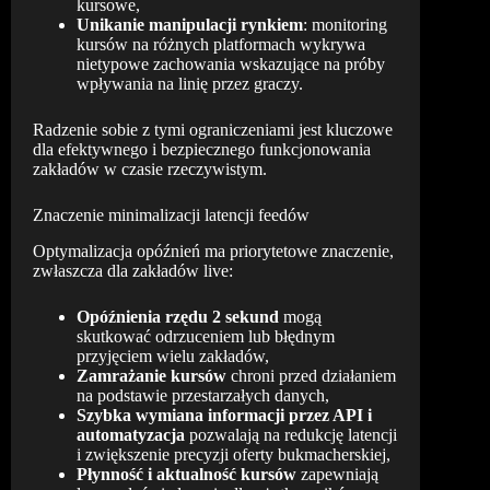
kursowe,
Unikanie manipulacji rynkiem
: monitoring
kursów na różnych platformach wykrywa
nietypowe zachowania wskazujące na próby
wpływania na linię przez graczy.
Radzenie sobie z tymi ograniczeniami jest kluczowe
dla efektywnego i bezpiecznego funkcjonowania
zakładów w czasie rzeczywistym.
Znaczenie minimalizacji latencji feedów
Optymalizacja opóźnień ma priorytetowe znaczenie,
zwłaszcza dla zakładów live:
Opóźnienia rzędu 2 sekund
mogą
skutkować odrzuceniem lub błędnym
przyjęciem wielu zakładów,
Zamrażanie kursów
chroni przed działaniem
na podstawie przestarzałych danych,
Szybka wymiana informacji przez API i
automatyzacja
pozwalają na redukcję latencji
i zwiększenie precyzji oferty bukmacherskiej,
Płynność i aktualność kursów
zapewniają