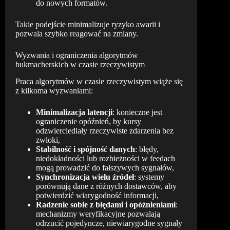
do nowych formatów.
Takie podejście minimalizuje ryzyko awarii i
pozwala szybko reagować na zmiany.
Wyzwania i ograniczenia algorytmów
bukmacherskich w czasie rzeczywistym
Praca algorytmów w czasie rzeczywistym wiąże się
z kilkoma wyzwaniami:
Minimalizacja latencji
: konieczne jest
ograniczenie opóźnień, by kursy
odzwierciedlały rzeczywiste zdarzenia bez
zwłoki,
Stabilność i spójność danych
: błędy,
niedokładności lub rozbieżności w feedach
mogą prowadzić do fałszywych sygnałów,
Synchronizacja wielu źródeł
: systemy
porównują dane z różnych dostawców, aby
potwierdzić wiarygodność informacji,
Radzenie sobie z błędami i opóźnieniami
:
mechanizmy weryfikacyjne pozwalają
odrzucić pojedyncze, niewiarygodne sygnały