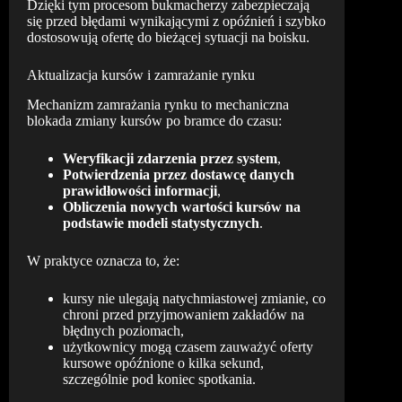
Dzięki tym procesom bukmacherzy zabezpieczają
się przed błędami wynikającymi z opóźnień i szybko
dostosowują ofertę do bieżącej sytuacji na boisku.
Aktualizacja kursów i zamrażanie rynku
Mechanizm zamrażania rynku to mechaniczna
blokada zmiany kursów po bramce do czasu:
Weryfikacji zdarzenia przez system
,
Potwierdzenia przez dostawcę danych
prawidłowości informacji
,
Obliczenia nowych wartości kursów na
podstawie modeli statystycznych
.
W praktyce oznacza to, że:
kursy nie ulegają natychmiastowej zmianie, co
chroni przed przyjmowaniem zakładów na
błędnych poziomach,
użytkownicy mogą czasem zauważyć oferty
kursowe opóźnione o kilka sekund,
szczególnie pod koniec spotkania.