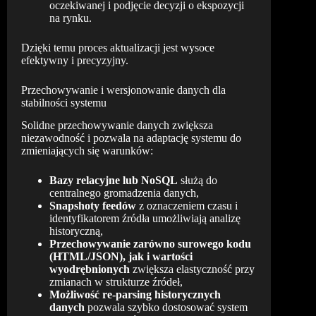
oczekiwanej i podjęcie decyzji o ekspozycji
na rynku.
Dzięki temu proces aktualizacji jest wysoce
efektywny i precyzyjny.
Przechowywanie i wersjonowanie danych dla
stabilności systemu
Solidne przechowywanie danych zwiększa
niezawodność i pozwala na adaptację systemu do
zmieniających się warunków:
Bazy relacyjne lub NoSQL
służą do
centralnego gromadzenia danych,
Snapshoty feedów
z oznaczeniem czasu i
identyfikatorem źródła umożliwiają analizę
historyczną,
Przechowywanie zarówno surowego kodu
(HTML/JSON), jak i wartości
wyodrębnionych
zwiększa elastyczność przy
zmianach w strukturze źródeł,
Możliwość re-parsing historycznych
danych
pozwala szybko dostosować system