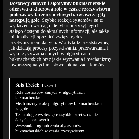
Dostawcy danych i algorytmy bukmacherskie
odgrywają kluczową rolę w czasie rzeczywistym
podczas wydarzeń sportowych, zwłaszcza gdy
następują gole.
Szybka reakcja systemów na te
wydarzenia wymaga nie tylko precyzyjnego i
stałego dostępu do aktualnych informacji, ale także
minimalizacji opóźnień związanych z
przetwarzaniem danych. W artykule przedstawimy,
jak działają procesy pozyskiwania, przetwarzania i
wykorzystywania danych w algorytmach
bukmacherskich oraz jakie wyzwania i mechanizmy
towarzyszą natychmiastowej aktualizacji kursów.
Spis Treści:
ukryj
Rola dostawców danych w algorytmach
bukmacherskich
Mechanizmy reakcji algorytmów bukmacherskich
na gole
Technologie wspierające szybkie przetwarzanie
danych sportowych
Wyzwania i ograniczenia algorytmów
bukmacherskich w czasie rzeczywistym