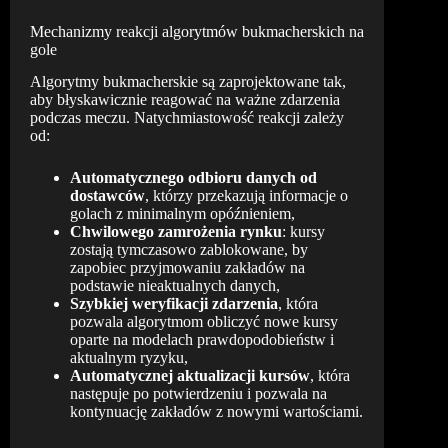
Mechanizmy reakcji algorytmów bukmacherskich na
gole
Algorytmy bukmacherskie są zaprojektowane tak,
aby błyskawicznie reagować na ważne zdarzenia
podczas meczu. Natychmiastowość reakcji zależy
od:
Automatycznego odbioru danych od
dostawców
, którzy przekazują informacje o
golach z minimalnym opóźnieniem,
Chwilowego zamrożenia rynku
: kursy
zostają tymczasowo zablokowane, by
zapobiec przyjmowaniu zakładów na
podstawie nieaktualnych danych,
Szybkiej weryfikacji zdarzenia
, która
pozwala algorytmom obliczyć nowe kursy
oparte na modelach prawdopodobieństw i
aktualnym ryzyku,
Automatycznej aktualizacji kursów
, która
następuje po potwierdzeniu i pozwala na
kontynuację zakładów z nowymi wartościami.