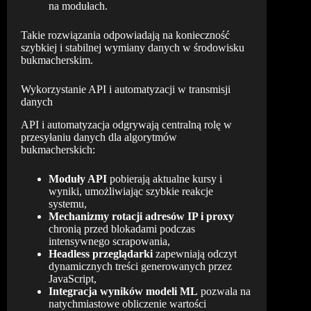
na modułach.
Takie rozwiązania odpowiadają na konieczność
szybkiej i stabilnej wymiany danych w środowisku
bukmacherskim.
Wykorzystanie API i automatyzacji w transmisji
danych
API i automatyzacja odgrywają centralną rolę w
przesyłaniu danych dla algorytmów
bukmacherskich:
Moduły API
pobierają aktualne kursy i
wyniki, umożliwiając szybkie reakcje
systemu,
Mechanizmy rotacji adresów IP i proxy
chronią przed blokadami podczas
intensywnego scrapowania,
Headless przeglądarki
zapewniają odczyt
dynamicznych treści generowanych przez
JavaScript,
Integracja wyników modeli ML
pozwala na
natychmiastowe obliczenie wartości