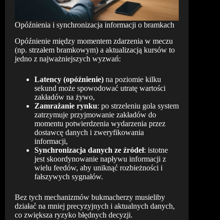
Opóźnienia i synchronizacja informacji o bramkach
Opóźnienie między momentem zdarzenia w meczu
(np. strzałem bramkowym) a aktualizacją kursów to
jedno z najważniejszych wyzwań:
Latency (opóźnienie)
na poziomie kilku
sekund może spowodować utratę wartości
zakładów na żywo,
Zamrażanie rynku
: po strzeleniu gola system
zatrzymuje przyjmowanie zakładów do
momentu potwierdzenia wydarzenia przez
dostawcę danych i zweryfikowania
informacji,
Synchronizacja danych ze źródeł
: istotne
jest skoordynowanie napływu informacji z
wielu feedów, aby uniknąć rozbieżności i
fałszywych sygnałów.
Bez tych mechanizmów bukmacherzy musieliby
działać na mniej precyzyjnych i aktualnych danych,
co zwiększa ryzyko błędnych decyzji.