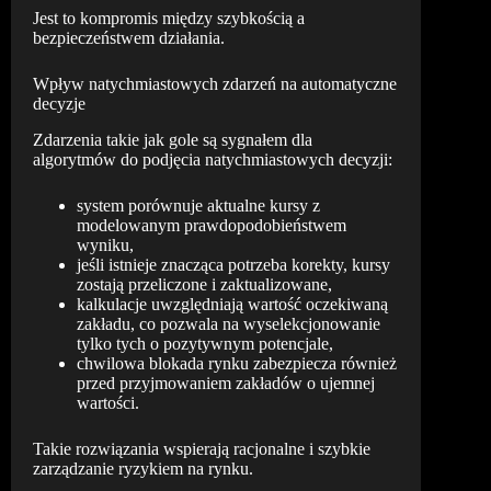
Jest to kompromis między szybkością a
bezpieczeństwem działania.
Wpływ natychmiastowych zdarzeń na automatyczne
decyzje
Zdarzenia takie jak gole są sygnałem dla
algorytmów do podjęcia natychmiastowych decyzji:
system porównuje aktualne kursy z
modelowanym prawdopodobieństwem
wyniku,
jeśli istnieje znacząca potrzeba korekty, kursy
zostają przeliczone i zaktualizowane,
kalkulacje uwzględniają wartość oczekiwaną
zakładu, co pozwala na wyselekcjonowanie
tylko tych o pozytywnym potencjale,
chwilowa blokada rynku zabezpiecza również
przed przyjmowaniem zakładów o ujemnej
wartości.
Takie rozwiązania wspierają racjonalne i szybkie
zarządzanie ryzykiem na rynku.