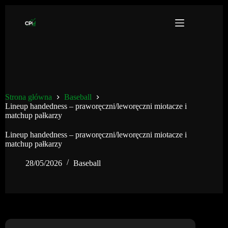
Przejdź
do
treści
Strona główna
Baseball
Lineup handedness – praworęczni/leworęczni miotacze i
matchup pałkarzy
Lineup handedness – praworęczni/leworęczni miotacze i
matchup pałkarzy
28/05/2026
Baseball