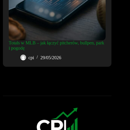
Totals w MLB – jak łączyć pitcherów, bullpen, park
i pogodę
cpi
29/05/2026