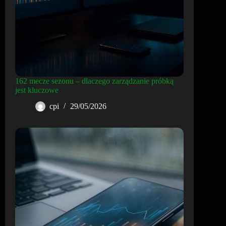
162 mecze sezonu – dlaczego zarządzanie próbką
jest kluczowe
cpi
29/05/2026