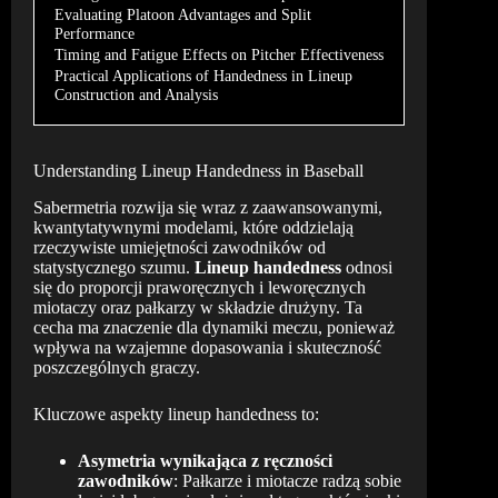
Evaluating Platoon Advantages and Split
Performance
Timing and Fatigue Effects on Pitcher Effectiveness
Practical Applications of Handedness in Lineup
Construction and Analysis
Understanding Lineup Handedness in Baseball
Sabermetria rozwija się wraz z zaawansowanymi,
kwantytatywnymi modelami, które oddzielają
rzeczywiste umiejętności zawodników od
statystycznego szumu.
Lineup handedness
odnosi
się do proporcji praworęcznych i leworęcznych
miotaczy oraz pałkarzy w składzie drużyny. Ta
cecha ma znaczenie dla dynamiki meczu, ponieważ
wpływa na wzajemne dopasowania i skuteczność
poszczególnych graczy.
Kluczowe aspekty lineup handedness to:
Asymetria wynikająca z ręczności
zawodników
: Pałkarze i miotacze radzą sobie