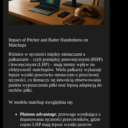
Impact of Pitcher and Batter Handedness on
Matchups
Różnice w ręczności między miotaczami a
pałkarzami – czyli pomiędzy praworęcznymi (RHP)
i leworęcznymi (LHP) – mają istotny wpływ na
efektywność matchupów. Wielu pałkarzy wykazuje
lepsze wyniki przeciwko miotaczom o przeciwnej
ręczności, co tłumaczy się łatwością obserwowania
punktu wypuszczenia piłki oraz lepszą adaptacją do
ruchów piłki.
W modelu matchup uwzględnia się:
Platoon advantage
: przewaga wynikająca z
dopasowania ręczności przeciwników, gdzie
często LHP mają lepsze wyniki przeciw