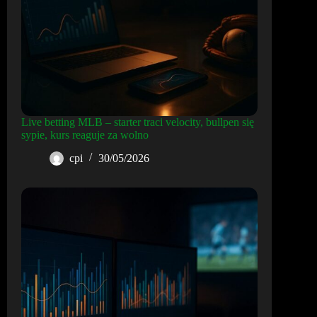
Live betting MLB – starter traci velocity, bullpen się
sypie, kurs reaguje za wolno
cpi
30/05/2026