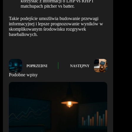
korzystać z informacji o LHP vs RHP i
matchupach pitcher vs batter.
Takie podejście umożliwia budowanie przewagi
informacyjnej i lepsze prognozowanie wyników w
skomplikowanym środowisku rozgrywek
baseballowych.
POPRZEDNI
NASTĘPNY
Podobne wpisy