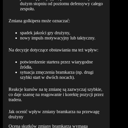
dużym stopniu od poziomu defensywy całego
zespołu.
Zmiana golkipera może oznaczać:
spadek jakości gry drużyny,
nowy impuls motywacyjny lub taktyczny.
Na decyzje dotyczące obstawiania ma też wpływ:
potwierdzenie startera przez wiarygodne
źródła,
sytuacja zmęczenia bramkarza (np. drugi
szybki start w dwóch nocach).
Reakcje kursów na tę zmianę są zazwyczaj szybkie,
co daje szansę na reagowanie i korektę pozycji przez
tradera.
Jak ocenić wpływ zmiany bramkarza na przewagę
drużyny
Ocena skutków zmiany bramkarza wymaga