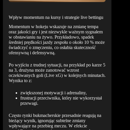
Wpływ momentum na kursy i strategie live bettingu
Momentum w hokeju wskazuje na zmianę tempa
oraz jakości gry i jest niezwykle ważnym sygnałem
w obstawianiu na żywo. Przykładowo, spadek
średniej prędkości jazdy zespołu o około 10 % może
świadczyć o zmęczeniu, co osłabia skuteczność
ofensywną i defensywną.
Po wyjściu z trudnej sytuacji, na przykład po karze 5
na 3, drużyna może zanotować wzrost
oczekiwanych goli (Live xG) w kolejnych minutach.
Wynika to z:
zwiększonej motywacji i adrenaliny,
frustracji przeciwnika, który nie wykorzystał
przewagi.
Często rynki bukmacherskie przesadnie reagują na
bieżący wynik, ignorując subtelne zmiany
wpływające na przebieg meczu. W efekcie