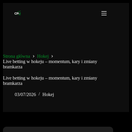
Przejdź
do
treści
Strona główna
Hokej
Live betting w hokeju – momentum, kary i zmiany
bramkarza
Live betting w hokeju – momentum, kary i zmiany
bramkarza
03/07/2026
Hokej