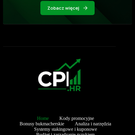
Zobacz więcej
Home
Kody promocyjne
Bonusy bukmacherskie
Analiza i narzędzia
Systemy stakingowe i kuponowe
Budżet i zarządzanie ryzykiem