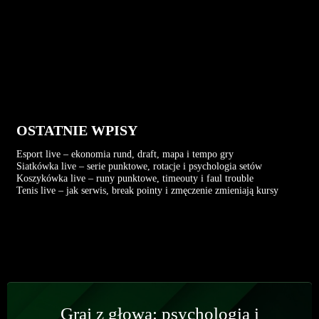
OSTATNIE WPISY
Esport live – ekonomia rund, draft, mapa i tempo gry
Siatkówka live – serie punktowe, rotacje i psychologia setów
Koszykówka live – runy punktowe, timeouty i faul trouble
Tenis live – jak serwis, break pointy i zmęczenie zmieniają kursy
Graj z głową: psychologia i