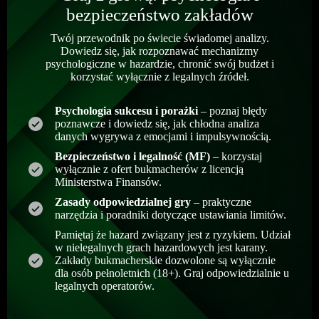
bezpieczeństwo zakładów
Twój przewodnik po świecie świadomej analizy.
Dowiedz się, jak rozpoznawać mechanizmy
psychologiczne w hazardzie, chronić swój budżet i
korzystać wyłącznie z legalnych źródeł.
Psychologia sukcesu i porażki
– poznaj błędy
poznawcze i dowiedz się, jak chłodna analiza
danych wygrywa z emocjami i impulsywnością.
Bezpieczeństwo i legalność (MF)
– korzystaj
wyłącznie z ofert bukmacherów z licencją
Ministerstwa Finansów.
Zasady odpowiedzialnej gry
– praktyczne
narzędzia i poradniki dotyczące ustawiania limitów.
Pamiętaj że hazard związany jest z ryzykiem. Udział
w nielegalnych grach hazardowych jest karany.
Zakłady bukmacherskie dozwolone są wyłącznie
dla osób pełnoletnich (18+). Graj odpowiedzialnie u
legalnych operatorów.