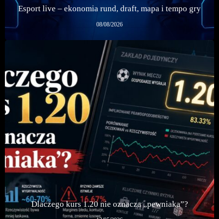
Esport live – ekonomia rund, draft, mapa i tempo gry
08/08/2026
Dlaczego kurs 1.20 nie oznacza „pewniaka”?