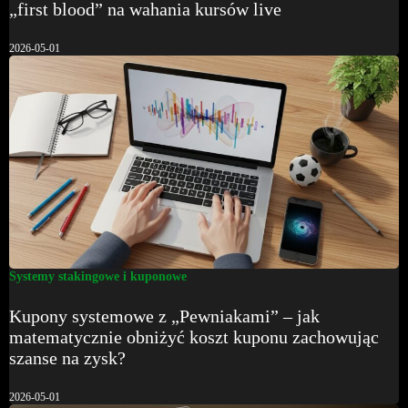
„first blood” na wahania kursów live
2026-05-01
Systemy stakingowe i kuponowe
Kupony systemowe z „Pewniakami” – jak
matematycznie obniżyć koszt kuponu zachowując
szanse na zysk?
2026-05-01