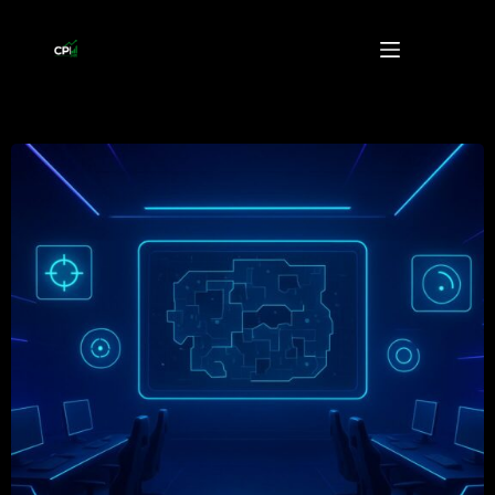
Przejdź
do
treści