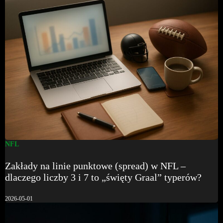
NFL
Zakłady na linie punktowe (spread) w NFL –
dlaczego liczby 3 i 7 to „święty Graal” typerów?
2026-05-01