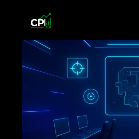
Przejdź
do
treści