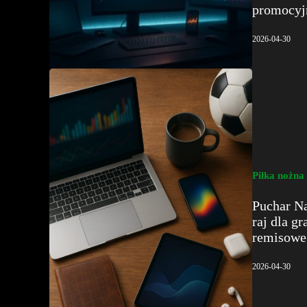
promocyj
2026-04-30
Piłka nożna
Puchar Na
raj dla g
remisowe
2026-04-30