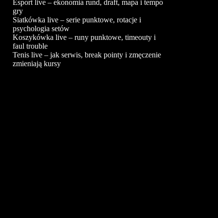
Esport live – ekonomia rund, draft, mapa i tempo
gry
Siatkówka live – serie punktowe, rotacje i
psychologia setów
Koszykówka live – runy punktowe, timeouty i
faul trouble
Tenis live – jak serwis, break pointy i zmęczenie
zmieniają kursy