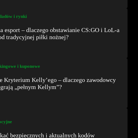
ładów i rynki
a esport – dlaczego obstawianie CS:GO i LoL-a
od tradycyjnej piłki nożnej?
kingowe i kuponowe
 Kryterium Kelly’ego – dlaczego zawodowcy
 grają „pełnym Kellym”?
cyjne
kać bezpiecznych i aktualnych kodów