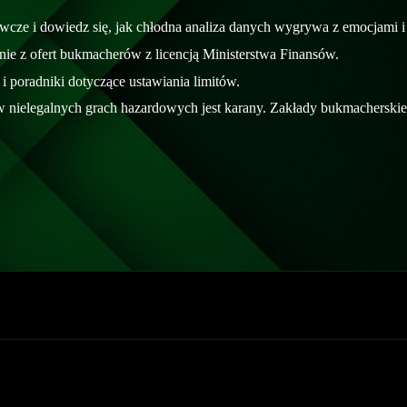
wcze i dowiedz się, jak chłodna analiza danych wygrywa z emocjami i
nie z ofert bukmacherów z licencją Ministerstwa Finansów.
i poradniki dotyczące ustawiania limitów.
 w nielegalnych grach hazardowych jest karany. Zakłady bukmacherskie