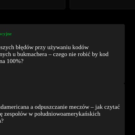
cyjne
stszych błędów przy używaniu kodów
ych u bukmachera – czego nie robić by kod
 na 100%?
damericana a odpuszczanie meczów – jak czytać
ę zespołów w południowoamerykańskich
h?