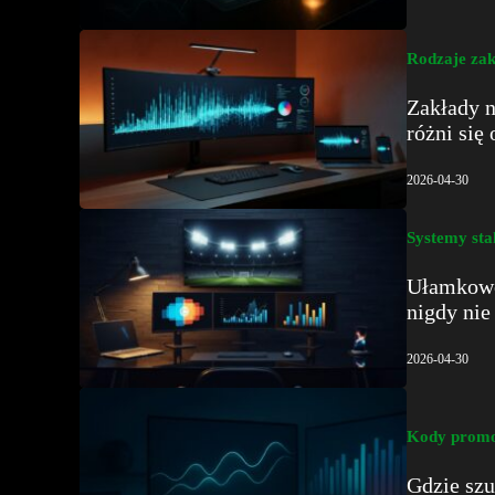
Rodzaje zak
Zakłady n
różni się 
2026-04-30
Systemy sta
Ułamkowe
nigdy nie
2026-04-30
Kody promo
Gdzie szu