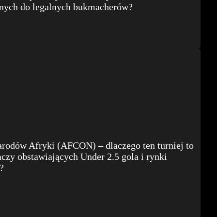
nych do legalnych bukmacherów?
rodów Afryki (AFCON) – dlaczego ten turniej to
raczy obstawiających Under 2.5 gola i rynki
?