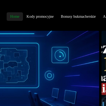
Home
Kody promocyjne
Bonusy bukmacherskie
An