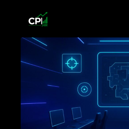
Przejdź
do
treści