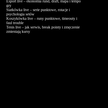
Esport live – ekonomia rund, draft, mapa i tempo
gry
Siatkówka live – serie punktowe, rotacje i
psychologia setów
Koszykówka live – runy punktowe, timeouty i
faul trouble
Tenis live – jak serwis, break pointy i zmęczenie
zmieniają kursy