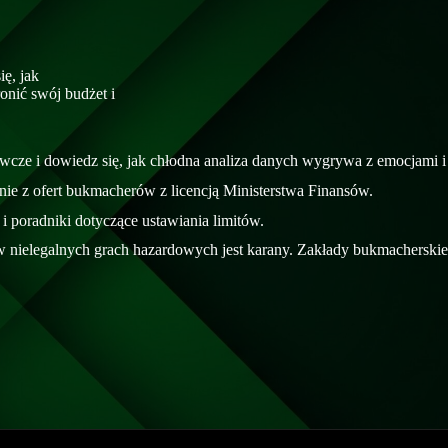
ę, jak
nić swój budżet i
wcze i dowiedz się, jak chłodna analiza danych wygrywa z emocjami i
nie z ofert bukmacherów z licencją Ministerstwa Finansów.
i poradniki dotyczące ustawiania limitów.
 w nielegalnych grach hazardowych jest karany. Zakłady bukmacherskie