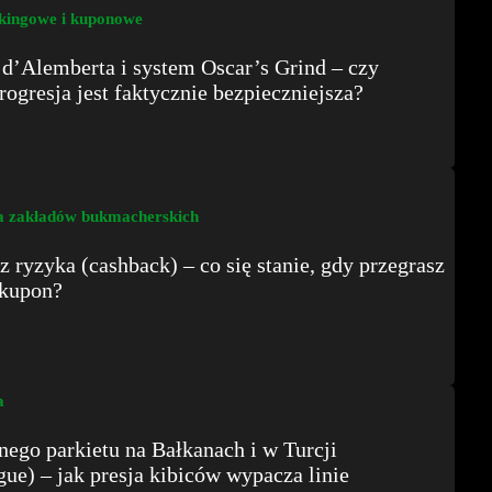
kingowe i kuponowe
 d’Alemberta i system Oscar’s Grind – czy
rogresja jest faktycznie bezpieczniejsza?
 zakładów bukmacherskich
z ryzyka (cashback) – co się stanie, gdy przegrasz
 kupon?
a
nego parkietu na Bałkanach i w Turcji
ue) – jak presja kibiców wypacza linie