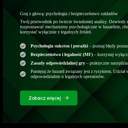
Graj z głową: psychologia i bezpieczeństwo zakładów
Twój przewodnik po świecie świadomej analizy. Dowiedz si
rozpoznawać mechanizmy psychologiczne w hazardzie, chro
korzystać wyłącznie z legalnych źródeł.
Psychologia sukcesu i porażki
– poznaj błędy pozna
Bezpieczeństwo i legalność (MF)
– korzystaj wyłącz
Zasady odpowiedzialnej gry
– praktyczne narzędzia 
Pamiętaj że hazard związany jest z ryzykiem. Udział
odpowiedzialnie u legalnych operatorów.
Zobacz więcej