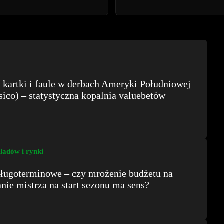
kartki i faule w derbach Ameryki Południowej
sico) – statystyczna kopalnia valuebetów
ładów i rynki
długoterminowe – czy mrożenie budżetu na
ie mistrza na start sezonu ma sens?