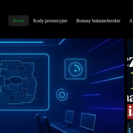
Home
Kody promocyjne
Bonusy bukmacherskie
An