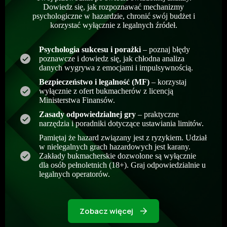
Dowiedz się, jak rozpoznawać mechanizmy
psychologiczne w hazardzie, chronić swój budżet i
korzystać wyłącznie z legalnych źródeł.
Psychologia sukcesu i porażki
– poznaj błędy
poznawcze i dowiedz się, jak chłodna analiza
danych wygrywa z emocjami i impulsywnością.
Bezpieczeństwo i legalność (MF)
– korzystaj
wyłącznie z ofert bukmacherów z licencją
Ministerstwa Finansów.
Zasady odpowiedzialnej gry
– praktyczne
narzędzia i poradniki dotyczące ustawiania limitów.
Pamiętaj że hazard związany jest z ryzykiem. Udział
w nielegalnych grach hazardowych jest karany.
Zakłady bukmacherskie dozwolone są wyłącznie
dla osób pełnoletnich (18+). Graj odpowiedzialnie u
legalnych operatorów.
Zobacz więcej