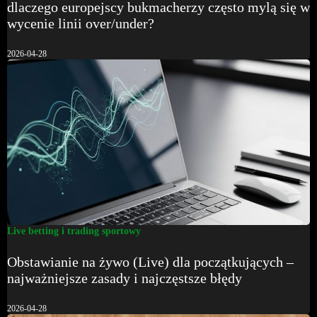
dlaczego europejscy bukmacherzy często mylą się w
wycenie linii over/under?
2026-04-28
Live betting i trading sportowy
Obstawianie na żywo (Live) dla początkujących –
najważniejsze zasady i najczęstsze błędy
2026-04-28