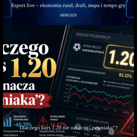
Esport live – ekonomia rund, draft, mapa i tempo gry
08/08/2026
Dlaczego kurs 1.20 nie oznacza „pewniaka”?