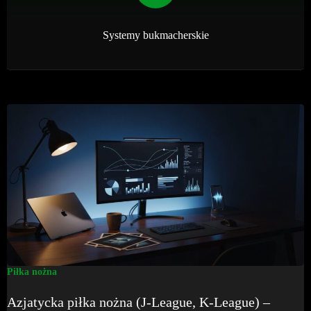
Systemy bukmacherskie
Piłka nożna
Azjatycka piłka nożna (J-League, K-League) –