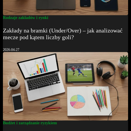
Rodzaje zakładów i rynki
Zakłady na bramki (Under/Over) – jak analizować
mecze pod kątem liczby goli?
2026-04-27
Budżet i zarządzanie ryzykiem