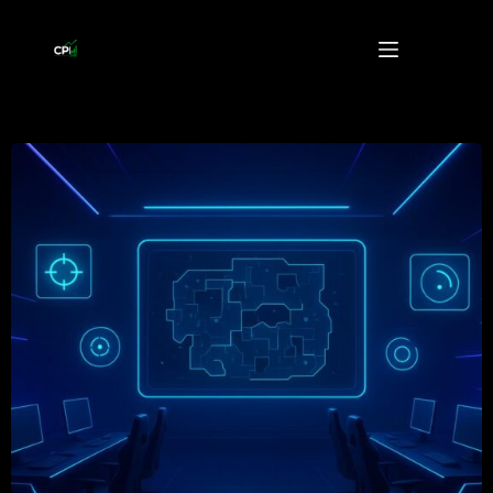
Przejdź
do
treści