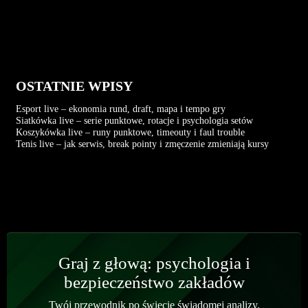
OSTATNIE WPISY
Esport live – ekonomia rund, draft, mapa i tempo gry
Siatkówka live – serie punktowe, rotacje i psychologia setów
Koszykówka live – runy punktowe, timeouty i faul trouble
Tenis live – jak serwis, break pointy i zmęczenie zmieniają kursy
Graj z głową: psychologia i
bezpieczeństwo zakładów
Twój przewodnik po świecie świadomej analizy.