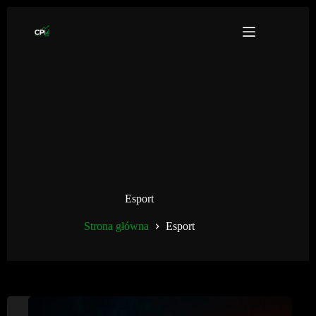
Przejdź
do
treści
Esport
Strona główna
Esport