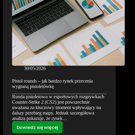
i
kursy
30/05/2026
Pistol rounds – jak bardzo rynek przecenia
wygraną pistoletówkę
Runda pistoletowa w esportowych rozgrywkach
Counter-Strike 2 (CS2) jest powszechnie
uważana za kluczowy moment wpływający na
dalszy przebieg mapy. Jednak szczegółowa
analiza pokazuje, że rynek…
Dowiedz się więcej
Pistol