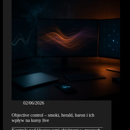
02/06/2026
Objective control – smoki, herald, baron i ich
wpływ na kursy live