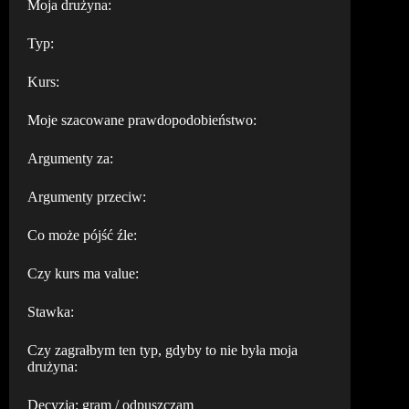
Moja drużyna:
Typ:
Kurs:
Moje szacowane prawdopodobieństwo:
Argumenty za:
Argumenty przeciw:
Co może pójść źle:
Czy kurs ma value:
Stawka:
Czy zagrałbym ten typ, gdyby to nie była moja
drużyna:
Decyzja: gram / odpuszczam