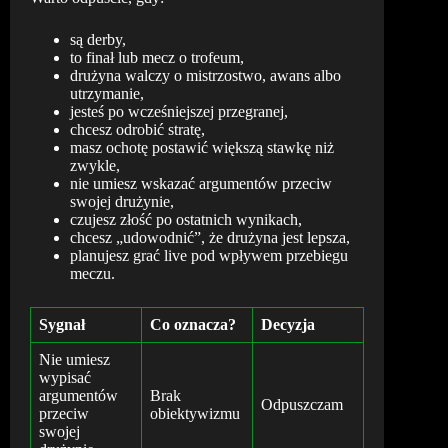
są derby,
to finał lub mecz o trofeum,
drużyna walczy o mistrzostwo, awans albo
utrzymanie,
jesteś po wcześniejszej przegranej,
chcesz odrobić stratę,
masz ochotę postawić większą stawkę niż
zwykle,
nie umiesz wskazać argumentów przeciw
swojej drużynie,
czujesz złość po ostatnich wynikach,
chcesz „udowodnić”, że drużyna jest lepsza,
planujesz grać live pod wpływem przebiegu
meczu.
Sygnał
Co oznacza?
Decyzja
Nie umiesz
wypisać
argumentów
Brak
Odpuszczam
przeciw
obiektywizmu
swojej