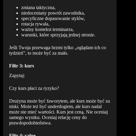
zmiana taktyczna,
niedoceniany powrót zawodnika,
specyficzne dopasowanie stylów,
rotacja rywala,
ważny kontekst terminarza,
warunki, które sprzyjają jednej stronie.
Jeśli Twoja przewaga brzmi tylko „oglądam ich co
tydzień”, to może być za mało.
Filtr 3: kurs
Zapytaj:
Czy kurs płaci za ryzyko?
Drużyna może być faworytem, ale kurs może być za
niski. Może też być underdogiem, ale kurs nadal
może nie mieć wartości. Kurs jest ceną. Nie oceniaj
samego wyniku. Oceniaj relację ceny do
prawdopodobieństwa.
Filtr 4: value