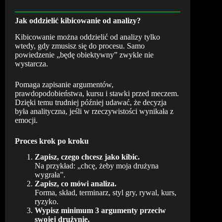
Jak oddzielić kibicowanie od analizy?
Kibicowanie można oddzielić od analizy tylko
wtedy, gdy zmusisz się do procesu. Samo
powiedzenie „będę obiektywny” zwykle nie
wystarcza.
Pomaga zapisanie argumentów,
prawdopodobieństwa, kursu i stawki przed meczem.
Dzięki temu trudniej później udawać, że decyzja
była analityczna, jeśli w rzeczywistości wynikała z
emocji.
Proces krok po kroku
Zapisz, czego chcesz jako kibic.
Na przykład: „chcę, żeby moja drużyna
wygrała”.
Zapisz, co mówi analiza.
Forma, skład, terminarz, styl gry, rywal, kurs,
ryzyko.
Wypisz minimum 3 argumenty przeciw
swojej drużynie.