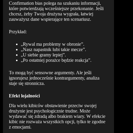
Confirmation bias polega na szukaniu informacji,
które potwierdzają wcześniejsze przekonanie. Jeśli
chcesz, żeby Twoja drużyna wygrała, łatwiej
zauważysz dane wspierające ten scenariusz.
Przykład:
„Rywal ma problemy w obronie”.
„Nasz napastnik lubi takie mecze”.
„U siebie gramy lepiej”.
„Po ostatniej porażce będzie reakcja”.
To mogą być sensowne argumenty. Ale jeśli
ignorujesz jednocześnie kontrargumenty, analiza
staje się stronnicza.
Efekt lojalności
Dla wielu kibiców obstawienie przeciw swojej
drużynie jest psychologicznie trudne. Może
wydawać się zdradą albo brakiem wiary. W efekcie
kibic nie rozważa wszystkich opcji, tylko te zgodne
z emocjami.