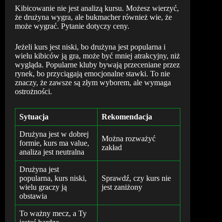
Kibicowanie nie jest analizą kursu. Możesz wierzyć,
że drużyna wygra, ale bukmacher również wie, że
może wygrać. Pytanie dotyczy ceny.
Jeżeli kurs jest niski, bo drużyna jest popularna i
wielu kibiców ją gra, może być mniej atrakcyjny, niż
wygląda. Popularne kluby bywają przeceniane przez
rynek, bo przyciągają emocjonalne stawki. To nie
znaczy, że zawsze są złym wyborem, ale wymaga
ostrożności.
Sytuacja
Rekomendacja
Drużyna jest w dobrej
Można rozważyć
formie, kurs ma value,
zakład
analiza jest neutralna
Drużyna jest
popularna, kurs niski,
Sprawdź, czy kurs nie
wielu graczy ją
jest zaniżony
obstawia
To ważny mecz, a Ty