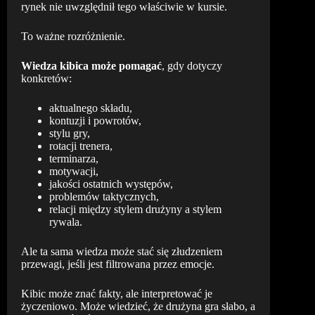
rynek nie uwzględnił tego właściwie w kursie.
To ważne rozróżnienie.
Wiedza kibica może pomagać
, gdy dotyczy
konkretów:
aktualnego składu,
kontuzji i powrotów,
stylu gry,
rotacji trenera,
terminarza,
motywacji,
jakości ostatnich występów,
problemów taktycznych,
relacji między stylem drużyny a stylem
rywala.
Ale ta sama wiedza może stać się złudzeniem
przewagi, jeśli jest filtrowana przez emocje.
Kibic może znać fakty, ale interpretować je
życzeniowo. Może wiedzieć, że drużyna gra słabo, a