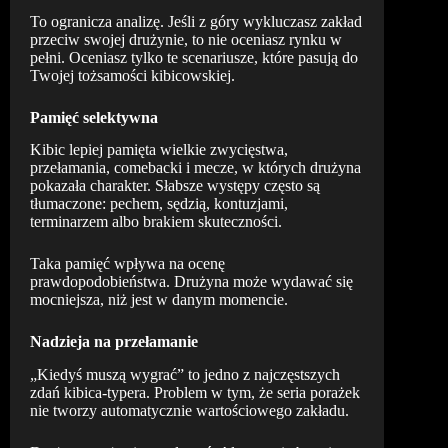
To ogranicza analizę. Jeśli z góry wykluczasz zakład
przeciw swojej drużynie, to nie oceniasz rynku w
pełni. Oceniasz tylko te scenariusze, które pasują do
Twojej tożsamości kibicowskiej.
Pamięć selektywna
Kibic lepiej pamięta wielkie zwycięstwa,
przełamania, comebacki i mecze, w których drużyna
pokazała charakter. Słabsze występy często są
tłumaczone: pechem, sędzią, kontuzjami,
terminarzem albo brakiem skuteczności.
Taka pamięć wpływa na ocenę
prawdopodobieństwa. Drużyna może wydawać się
mocniejsza, niż jest w danym momencie.
Nadzieja na przełamanie
„Kiedyś muszą wygrać” to jedno z najczęstszych
zdań kibica-typera. Problem w tym, że seria porażek
nie tworzy automatycznie wartościowego zakładu.