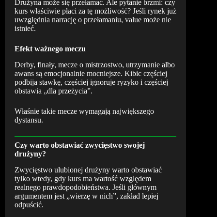
Drużyna może się przełamać. Ale pytanie brzmi: czy
kurs właściwie płaci za tę możliwość? Jeśli rynek już
uwzględnia narrację o przełamaniu, value może nie
istnieć.
Efekt ważnego meczu
Derby, finały, mecze o mistrzostwo, utrzymanie albo
awans są emocjonalnie mocniejsze. Kibic częściej
podbija stawkę, częściej ignoruje ryzyko i częściej
obstawia „dla przeżycia”.
Właśnie takie mecze wymagają największego
dystansu.
Czy warto obstawiać zwycięstwo swojej
drużyny?
Zwycięstwo ulubionej drużyny warto obstawiać
tylko wtedy, gdy kurs ma wartość względem
realnego prawdopodobieństwa. Jeśli głównym
argumentem jest „wierzę w nich”, zakład lepiej
odpuścić.