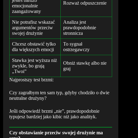
jesteś bardzo
Rozważ odpuszczenie
emocjonalnie
zaangażowany
Nie potrafisz wskazać
Analiza jest
argumentów przeciw
prawdopodobnie
swojej drużynie
stronnicza
Chcesz obstawić tylko
To sygnał
dla większych emocji
ostrzegawczy
Stawka jest wyższa niż
Obniż stawkę albo nie
zwykle, bo grają
graj
„Twoi”
Najprostszy test brzmi:
Czy zagrałbym ten sam typ, gdyby chodziło o dwie
neutralne drużyny?
Jeśli odpowiedź brzmi „nie”, prawdopodobnie
typujesz bardziej jako kibic niż jako analityk.
Czy obstawianie przeciw swojej drużynie ma