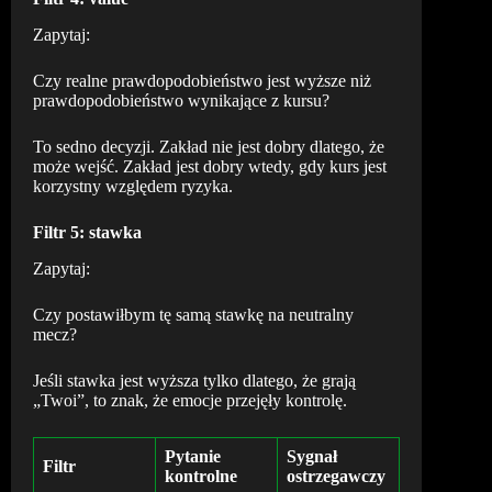
Zapytaj:
Czy realne prawdopodobieństwo jest wyższe niż
prawdopodobieństwo wynikające z kursu?
To sedno decyzji. Zakład nie jest dobry dlatego, że
może wejść. Zakład jest dobry wtedy, gdy kurs jest
korzystny względem ryzyka.
Filtr 5: stawka
Zapytaj:
Czy postawiłbym tę samą stawkę na neutralny
mecz?
Jeśli stawka jest wyższa tylko dlatego, że grają
„Twoi”, to znak, że emocje przejęły kontrolę.
Pytanie
Sygnał
Filtr
kontrolne
ostrzegawczy