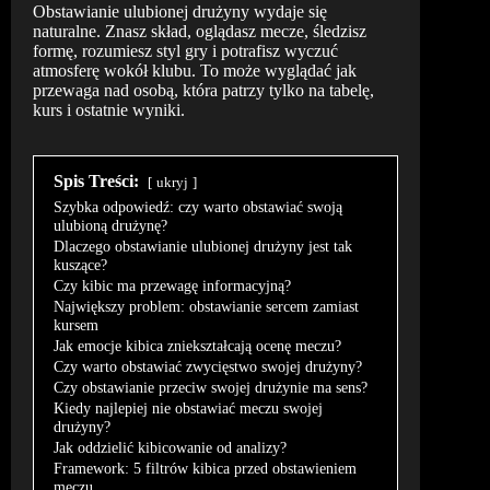
Obstawianie ulubionej drużyny wydaje się
naturalne. Znasz skład, oglądasz mecze, śledzisz
formę, rozumiesz styl gry i potrafisz wyczuć
atmosferę wokół klubu. To może wyglądać jak
przewaga nad osobą, która patrzy tylko na tabelę,
kurs i ostatnie wyniki.
Spis Treści:
ukryj
Szybka odpowiedź: czy warto obstawiać swoją
ulubioną drużynę?
Dlaczego obstawianie ulubionej drużyny jest tak
kuszące?
Czy kibic ma przewagę informacyjną?
Największy problem: obstawianie sercem zamiast
kursem
Jak emocje kibica zniekształcają ocenę meczu?
Czy warto obstawiać zwycięstwo swojej drużyny?
Czy obstawianie przeciw swojej drużynie ma sens?
Kiedy najlepiej nie obstawiać meczu swojej
drużyny?
Jak oddzielić kibicowanie od analizy?
Framework: 5 filtrów kibica przed obstawieniem
meczu