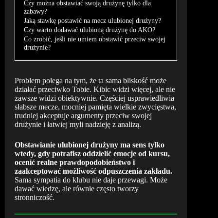
Czy można obstawiać swoją drużynę tylko dla
zabawy?
Jaką stawkę postawić na mecz ulubionej drużyny?
Czy warto dodawać ulubioną drużynę do AKO?
Co zrobić, jeśli nie umiem obstawić przeciw swojej
drużynie?
Problem polega na tym, że ta sama bliskość może
działać przeciwko Tobie. Kibic widzi więcej, ale nie
zawsze widzi obiektywnie. Częściej usprawiedliwia
słabsze mecze, mocniej pamięta wielkie zwycięstwa,
trudniej akceptuje argumenty przeciw swojej
drużynie i łatwiej myli nadzieję z analizą.
Obstawianie ulubionej drużyny ma sens tylko
wtedy, gdy potrafisz oddzielić emocje od kursu,
ocenić realne prawdopodobieństwo i
zaakceptować możliwość odpuszczenia zakładu.
Sama sympatia do klubu nie daje przewagi. Może
dawać wiedzę, ale równie często tworzy
stronniczość.