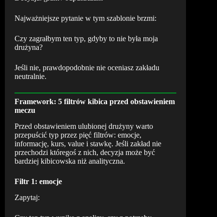
Najważniejsze pytanie w tym szablonie brzmi:
Czy zagrałbym ten typ, gdyby to nie była moja
drużyna?
Jeśli nie, prawdopodobnie nie oceniasz zakładu
neutralnie.
Framework: 5 filtrów kibica przed obstawieniem
meczu
Przed obstawieniem ulubionej drużyny warto
przepuścić typ przez pięć filtrów: emocje,
informację, kurs, value i stawkę. Jeśli zakład nie
przechodzi któregoś z nich, decyzja może być
bardziej kibicowska niż analityczna.
Filtr 1: emocje
Zapytaj: