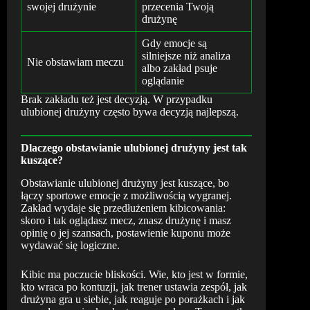
swojej drużynie
przecenia Twoją
drużynę
Gdy emocje są
silniejsze niż analiza
Nie obstawiam meczu
albo zakład psuje
oglądanie
Brak zakładu też jest decyzją. W przypadku
ulubionej drużyny często bywa decyzją najlepszą.
Dlaczego obstawianie ulubionej drużyny jest tak
kuszące?
Obstawianie ulubionej drużyny jest kuszące, bo
łączy sportowe emocje z możliwością wygranej.
Zakład wydaje się przedłużeniem kibicowania:
skoro i tak oglądasz mecz, znasz drużynę i masz
opinię o jej szansach, postawienie kuponu może
wydawać się logiczne.
Kibic ma poczucie bliskości. Wie, kto jest w formie,
kto wraca po kontuzji, jak trener ustawia zespół, jak
drużyna gra u siebie, jak reaguje po porażkach i jak