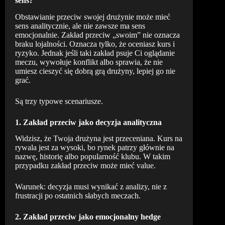
sens?
Obstawianie przeciw swojej drużynie może mieć
sens analitycznie, ale nie zawsze ma sens
emocjonalnie. Zakład przeciw „swoim” nie oznacza
braku lojalności. Oznacza tylko, że oceniasz kurs i
ryzyko. Jednak jeśli taki zakład psuje Ci oglądanie
meczu, wywołuje konflikt albo sprawia, że nie
umiesz cieszyć się dobrą grą drużyny, lepiej go nie
grać.
Są trzy typowe scenariusze.
1. Zakład przeciw jako decyzja analityczna
Widzisz, że Twoja drużyna jest przeceniana. Kurs na
rywala jest za wysoki, bo rynek patrzy głównie na
nazwę, historię albo popularność klubu. W takim
przypadku zakład przeciw może mieć value.
Warunek: decyzja musi wynikać z analizy, nie z
frustracji po ostatnich słabych meczach.
2. Zakład przeciw jako emocjonalny hedge