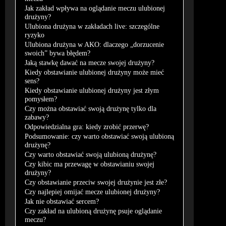
Jak zakład wpływa na oglądanie meczu ulubionej
drużyny?
Ulubiona drużyna w zakładach live: szczególne
ryzyko
Ulubiona drużyna w AKO: dlaczego „dorzucenie
swoich” bywa błędem?
Jaką stawkę dawać na mecze swojej drużyny?
Kiedy obstawianie ulubionej drużyny może mieć
sens?
Kiedy obstawianie ulubionej drużyny jest złym
pomysłem?
Czy można obstawiać swoją drużynę tylko dla
zabawy?
Odpowiedzialna gra: kiedy zrobić przerwę?
Podsumowanie: czy warto obstawiać swoją ulubioną
drużynę?
Czy warto obstawiać swoją ulubioną drużynę?
Czy kibic ma przewagę w obstawianiu swojej
drużyny?
Czy obstawianie przeciw swojej drużynie jest złe?
Czy najlepiej omijać mecze ulubionej drużyny?
Jak nie obstawiać sercem?
Czy zakład na ulubioną drużynę psuje oglądanie
meczu?