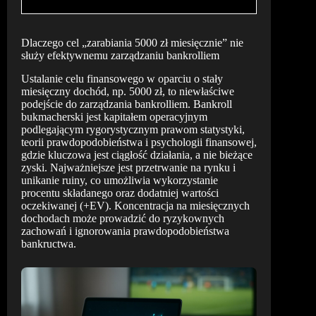
Dlaczego cel „zarabiania 5000 zł miesięcznie” nie
służy efektywnemu zarządzaniu bankrolliem
Ustalanie celu finansowego w oparciu o stały
miesięczny dochód, np. 5000 zł, to niewłaściwe
podejście do zarządzania bankrolliem. Bankroll
bukmacherski jest kapitałem operacyjnym
podlegającym rygorystycznym prawom statystyki,
teorii prawdopodobieństwa i psychologii finansowej,
gdzie kluczowa jest ciągłość działania, a nie bieżące
zyski. Najważniejsze jest przetrwanie na rynku i
unikanie ruiny, co umożliwia wykorzystanie
procentu składanego oraz dodatniej wartości
oczekiwanej (+EV). Koncentracja na miesięcznych
dochodach może prowadzić do ryzykownych
zachowań i ignorowania prawdopodobieństwa
bankructwa.