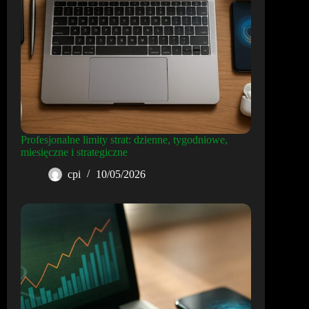
Profesjonalne limity strat: dzienne, tygodniowe,
miesięczne i strategiczne
cpi
10/05/2026