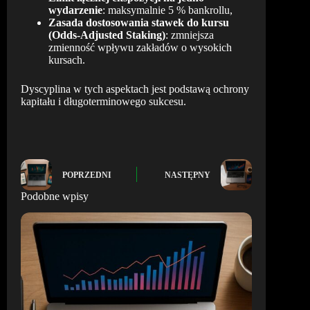
wydarzenie
: maksymalnie 5 % bankrollu,
Zasada dostosowania stawek do kursu
(Odds-Adjusted Staking)
: zmniejsza
zmienność wpływu zakładów o wysokich
kursach.
Dyscyplina w tych aspektach jest podstawą ochrony
kapitału i długoterminowego sukcesu.
POPRZEDNI
NASTĘPNY
Podobne wpisy