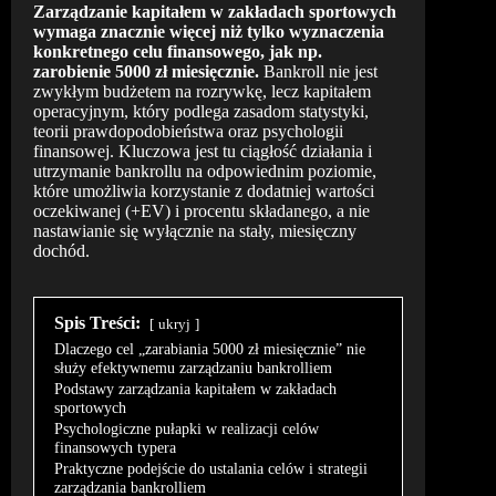
Zarządzanie kapitałem w zakładach sportowych
wymaga znacznie więcej niż tylko wyznaczenia
konkretnego celu finansowego, jak np.
zarobienie 5000 zł miesięcznie.
Bankroll nie jest
zwykłym budżetem na rozrywkę, lecz kapitałem
operacyjnym, który podlega zasadom statystyki,
teorii prawdopodobieństwa oraz psychologii
finansowej. Kluczowa jest tu ciągłość działania i
utrzymanie bankrollu na odpowiednim poziomie,
które umożliwia korzystanie z dodatniej wartości
oczekiwanej (+EV) i procentu składanego, a nie
nastawianie się wyłącznie na stały, miesięczny
dochód.
Spis Treści:
ukryj
Dlaczego cel „zarabiania 5000 zł miesięcznie” nie
służy efektywnemu zarządzaniu bankrolliem
Podstawy zarządzania kapitałem w zakładach
sportowych
Psychologiczne pułapki w realizacji celów
finansowych typera
Praktyczne podejście do ustalania celów i strategii
zarządzania bankrolliem