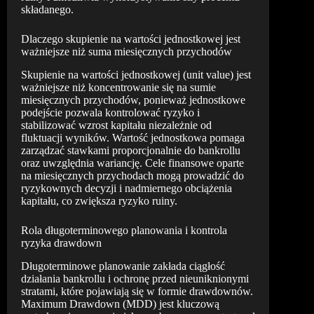
składanego.
Dlaczego skupienie na wartości jednostkowej jest
ważniejsze niż suma miesięcznych przychodów
Skupienie na wartości jednostkowej (unit value) jest
ważniejsze niż koncentrowanie się na sumie
miesięcznych przychodów, ponieważ jednostkowe
podejście pozwala kontrolować ryzyko i
stabilizować wzrost kapitału niezależnie od
fluktuacji wyników. Wartość jednostkowa pomaga
zarządzać stawkami proporcjonalnie do bankrollu
oraz uwzględnia wariancję. Cele finansowe oparte
na miesięcznych przychodach mogą prowadzić do
ryzykownych decyzji i nadmiernego obciążenia
kapitału, co zwiększa ryzyko ruiny.
Rola długoterminowego planowania i kontrola
ryzyka drawdown
Długoterminowe planowanie zakłada ciągłość
działania bankrollu i ochronę przed nieuniknionymi
stratami, które pojawiają się w formie drawdownów.
Maximum Drawdown (MDD) jest kluczową