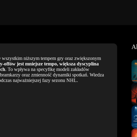
A
de wszystkim niższym tempem gry oraz zwiększonym
y-offów jest mniejsze tempo, większa dyscyplina
ych
. To wpływa na specyfikę modeli zakładów
ę bramkarzy oraz zmienność dynamiki spotkań. Wiedza
odczas najważniejszej fazy sezonu NHL.