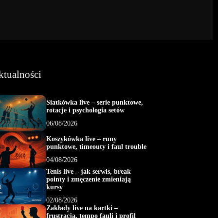
ktualności
Siatkówka live – serie punktowe,
rotacje i psychologia setów
06/08/2026
Koszykówka live – runy
punktowe, timeouty i faul trouble
04/08/2026
Tenis live – jak serwis, break
pointy i zmęczenie zmieniają
kursy
02/08/2026
Zakłady live na kartki –
frustracja, tempo fauli i profil