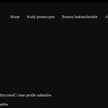
Home
Kody promocyjne
Bonusy bukmacherskie
An
fizyczność i inne profile zakładów
kładów