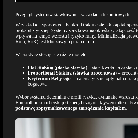
Przegląd systemów stawkowania w zakładach sportowych
W zakładach sportowych bankroll traktuje się jak kapitał operac
probabilistycznej. Systemy stawkowania określają, jaką część 
wpływa na tempo wzrostu i ryzyko ruiny. Minimalizacja prawd
Ruin, RoR) jest kluczowym parametrem.
W praktyce stosuje się różne modele:
Flat Staking (płaska stawka)
– stała kwota na zakład, 
Proportional Staking (stawka procentowa)
– procent 
Kryterium Kelly’ego
– matematycznie optymalna frakcj
bogactwa.
Wybór systemu determinuje profil ryzyka, dynamikę wzrostu k
Bankroll bukmacherski jest specyficznym aktywem alternaty
podstawę zoptymalizowanego zarządzania kapitałem
.