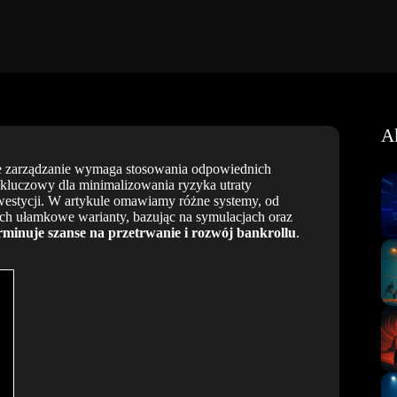
A
zne zarządzanie wymaga stosowania odpowiednich
 kluczowy dla minimalizowania ryzyka utraty
nwestycji. W artykule omawiamy różne systemy, od
ich ułamkowe warianty, bazując na symulacjach oraz
minuje szanse na przetrwanie i rozwój bankrollu
.