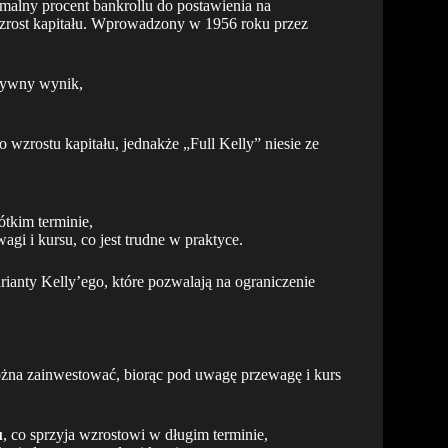
malny procent bankrollu do postawienia na
zrost kapitału. Wprowadzony w 1956 roku przez
ytywny wynik,
 wzrostu kapitału, jednakże „Full Kelly” niesie ze
tkim terminie,
agi i kursu, co jest trudne w praktyce.
anty Kelly’ego, które pozwalają na ograniczenie
można zainwestować, biorąc pod uwagę przewagę i kurs
u
, co sprzyja wzrostowi w długim terminie,