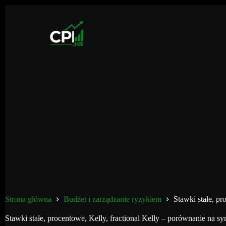
Przejdź
do
treści
Strona główna
Budżet i zarządzanie ryzykiem
Stawki stałe, pr
Stawki stałe, procentowe, Kelly, fractional Kelly – porównanie na s