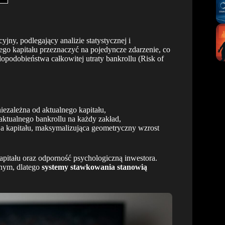
yjny, podlegający analizie statystycznej i
tego kapitału przeznaczyć na pojedyncze zdarzenie, co
opodobieństwa całkowitej utraty bankrollu (Risk of
niezależna od aktualnego kapitału,
aktualnego bankrollu na każdy zakład,
a kapitału, maksymalizująca geometryczny wzrost
apitału oraz odporność psychologiczną inwestora.
wnym, dlatego
systemy stawkowania stanowią