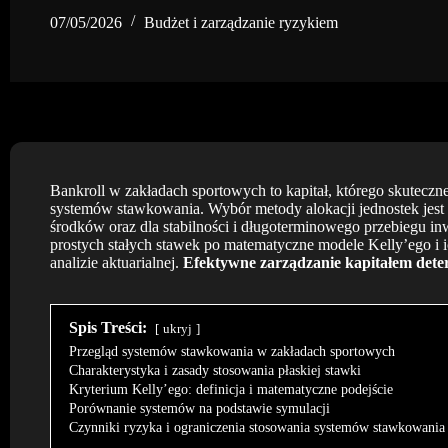
07/05/2026
Budżet i zarządzanie ryzykiem
Bankroll w zakładach sportowych to kapitał, którego skutec
systemów stawkowania. Wybór metody alokacji jednostek jest
środków oraz dla stabilności i długoterminowego przebiegu i
prostych stałych stawek po matematyczne modele Kelly’ego i 
analizie aktuarialnej.
Efektywne zarządzanie kapitałem deter
Spis Treści:
ukryj
Przegląd systemów stawkowania w zakładach sportowych
Charakterystyka i zasady stosowania płaskiej stawki
Kryterium Kelly’ego: definicja i matematyczne podejście
Porównanie systemów na podstawie symulacji
Czynniki ryzyka i ograniczenia stosowania systemów stawkowania