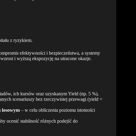
itału z ryzykiem.
kompromis efektywności i bezpieczeństwa, a systemy
 wzrost i wyższą ekspozycję na utracone okazje.
adów, ich kursów oraz uzyskanym Yield (np. 5 %),
ych scenariuszy bez rzeczywistej przewagi (yield =
m losowym
– w celu obliczenia poziomu istotności
by ocenić stabilność różnych podejść do